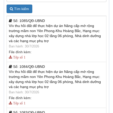
Tìm kiếm
Số:
1085/QĐ-UBND
V/v thu hồi đất để thực hiện dự án Nâng cấp mở rộng
trường mầm non Yên Phong-Khu Hoàng Bắc, Hạng mục:
xây dựng nhà lớp học 02 tầng 06 phòng, Nhà dinh dưỡng
và các hạng mục phụ trợ
Ban hành: 30/7/2026
File đính kèm:
Tệp số 1
Số:
1084/QĐ-UBND
V/v thu hồi đất để thực hiện dự án Nâng cấp mở rộng
trường mầm non Yên Phong-Khu Hoàng Bắc, Hạng mục:
xây dựng nhà lớp học 02 tầng 06 phòng, Nhà dinh dưỡng
và các hạng mục phụ trợ
Ban hành: 30/7/2026
File đính kèm:
Tệp số 1
Số:
1083/QĐ-UBND