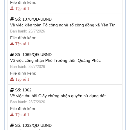
File đính kèm:
Tệp số 1
Số:
1070/QĐ-UBND
Về việc kiện toàn Tổ công nghệ số cộng đồng xã Yên Từ
Ban hành: 25/7/2026
File đính kèm:
Tệp số 1
Số:
1069/QĐ-UBND
Về việc công nhận Phó Trưởng thôn Quảng Phúc
Ban hành: 25/7/2026
File đính kèm:
Tệp số 1
Số:
1062
Về việc thu hồi Giấy chứng nhận quyền sử dụng đất
Ban hành: 23/7/2026
File đính kèm:
Tệp số 1
Số:
1032/QĐ-UBND