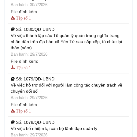
Ban hành: 30/7/2026
File đính kèm:
Tệp số 1
Số:
1080/QĐ-UBND
Về việc thành lập các Tổ quản lý quản trang nghĩa trang
nhân dân trên địa bàn xã Yên Từ sau sắp xếp, tổ chức lại
thôn (xóm)
Ban hành: 29/7/2026
File đính kèm:
Tệp số 1
Số:
1079/QĐ-UBND
Về việc hỗ trợ đối với người làm công tác chuyên trách về
chuyển đổi số
Ban hành: 29/7/2026
File đính kèm:
Tệp số 1
Số:
1078/QĐ-UBND
Về việc bổ nhiệm lại cán bộ lãnh đạo quản lý
Ban hành: 29/7/2026