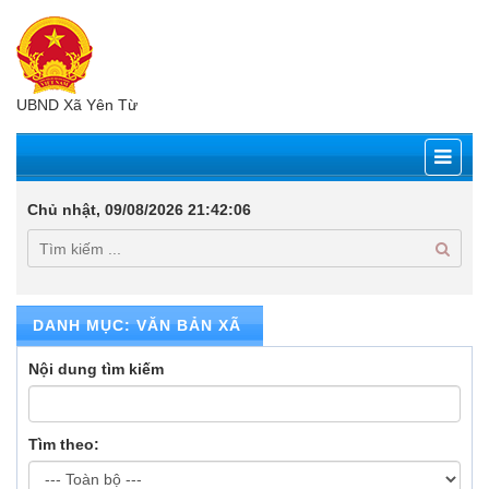
UBND Xã Yên Từ
Chủ nhật, 09/08/2026
21:42:07
DANH MỤC: VĂN BẢN XÃ
Nội dung tìm kiếm
Tìm theo: