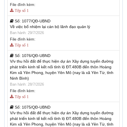
File đính kèm:
Tệp số 1
Số:
1077/QĐ-UBND
Về việc bổ nhiệm lại cán bộ lãnh đạo quản lý
Ban hành: 29/7/2026
File đính kèm:
Tệp số 1
Số:
1076/QĐ-UBND
V/v thu hồi đất để thực hiện dự án Xây dựng tuyến đường
phát triển kinh tế kết nối tỉnh lộ ĐT.480B đến thôn Hoàng
Kim xã Yên Phong, huyện Yên Mô (nay là xã Yên Từ, tỉnh
Ninh Bình)
Ban hành: 28/7/2026
File đính kèm:
Tệp số 1
Số:
1075/QĐ-UBND
V/v thu hồi đất để thực hiện dự án Xây dựng tuyến đường
phát triển kinh tế kết nối tỉnh lộ ĐT.480B đến thôn Hoàng
Kim xã Yên Phong, huyện Yên Mô (nay là xã Yên Từ, tỉnh