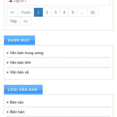
Tệp số 1
<<
Trước
1
2
3
4
5
…
32
Tiếp
>>
DANH MỤC
Văn bản trung ương
Văn bản tỉnh
Văn bản xã
LOẠI VĂN BẢN
Báo cáo
Biên bản