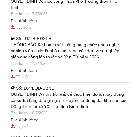
QUYẾT ĐỊNH Về việc công nhận Phó Trưởng thôn Thọ
Bình
Ban hành: 17/7/2026
File đính kèm:
Tệp số 1
Số:
01/TB-HĐXTH
THÔNG BÁO Kế hoạch xét thăng hạng chức danh nghề
nghiệp viên chức là nhà giáo trong các đơn vị sự nghiệp
giáo dục công lập thuộc xã Yên Từ năm 2026
Ban hành: 17/7/2026
File đính kèm:
Tệp số 1
Số:
1044/QĐ-UBND
QUYẾT ĐỊNH V/v thu hồi đất để thực hiện dự án Xây dựng
cơ sở hạ tầng đấu giá giá trị quyền sử dụng đất khu dân cư
Đồng Trên tại xã Yên Từ, tỉnh Ninh Bình
Ban hành: 16/7/2026
File đính kèm:
Tệp số 1