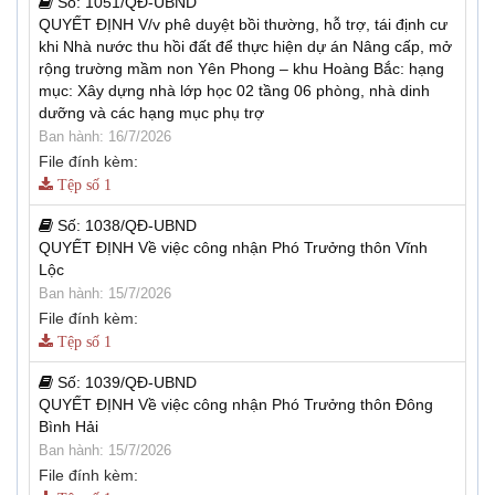
Số:
1051/QĐ-UBND
QUYẾT ĐỊNH V/v phê duyệt bồi thường, hỗ trợ, tái định cư
khi Nhà nước thu hồi đất để thực hiện dự án Nâng cấp, mở
rộng trường mầm non Yên Phong – khu Hoàng Bắc: hạng
mục: Xây dựng nhà lớp học 02 tầng 06 phòng, nhà dinh
dưỡng và các hạng mục phụ trợ
Ban hành: 16/7/2026
File đính kèm:
Tệp số 1
Số:
1038/QĐ-UBND
QUYẾT ĐỊNH Về việc công nhận Phó Trưởng thôn Vĩnh
Lộc
Ban hành: 15/7/2026
File đính kèm:
Tệp số 1
Số:
1039/QĐ-UBND
QUYẾT ĐỊNH Về việc công nhận Phó Trưởng thôn Đông
Bình Hải
Ban hành: 15/7/2026
File đính kèm: